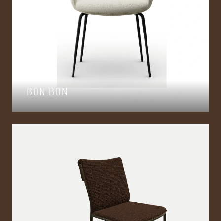
BON BON