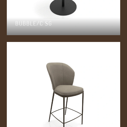
BUBBLE/C SG