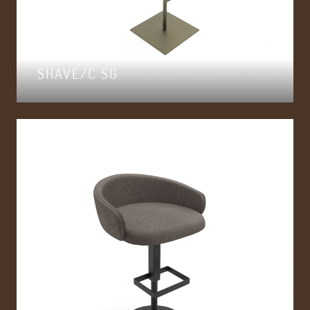
SHAVE/C SG