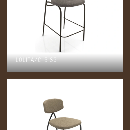
LOLITA/C-B SG