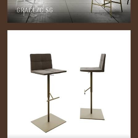
GRACE/C SG