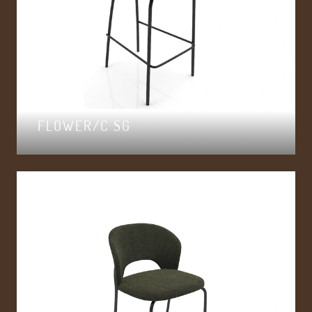
FLOWER/C SG