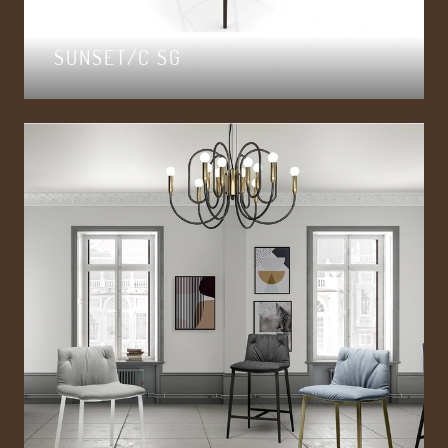
SUNSET/C SG