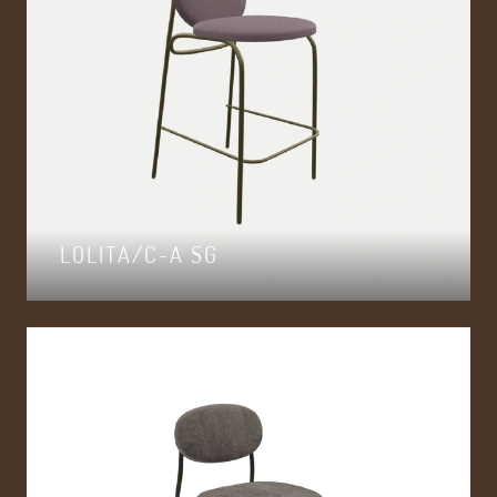
LOLITA/C-A SG