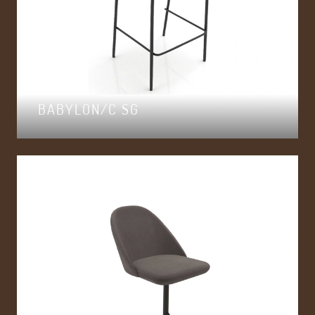
BABYLON/C SG