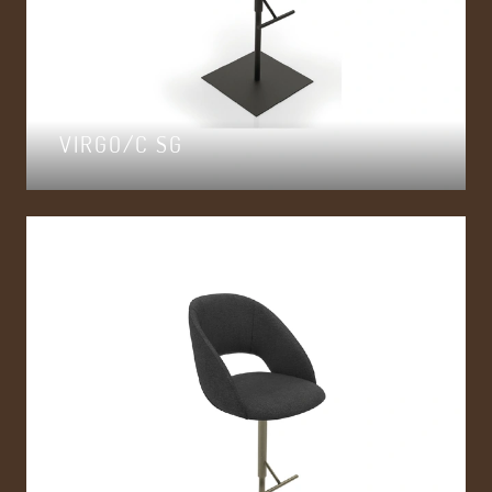
VIRGO/C SG