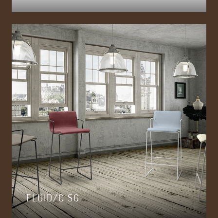
FLUID/C SG