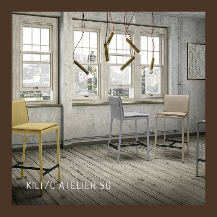
KILT/C ATELIER SG