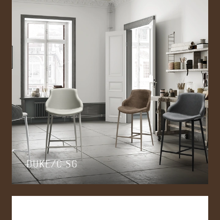
DUKE/C SG