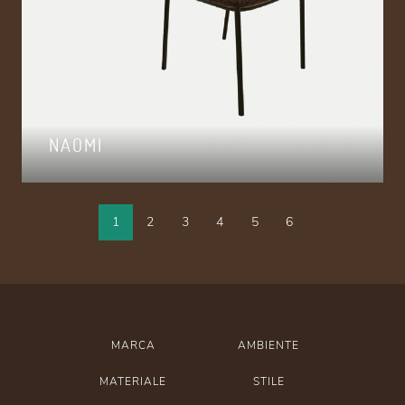
NAOMI
1
2
3
4
5
6
MARCA
AMBIENTE
MATERIALE
STILE