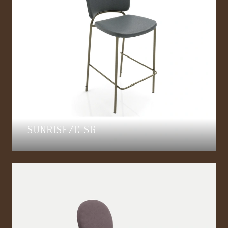
SUNRISE/C SG