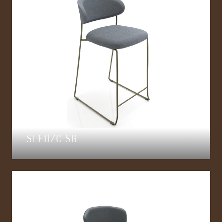
SLED/C SG