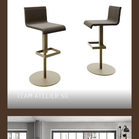
TEAM ATELIER SG