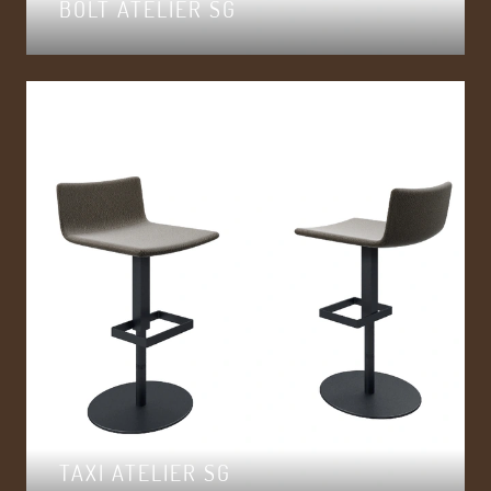
BOLT ATELIER SG
TAXI ATELIER SG