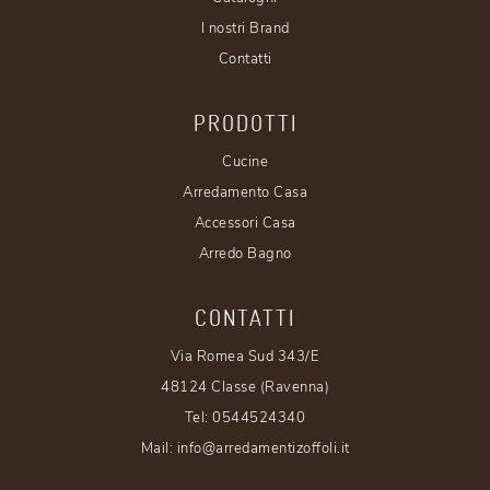
I nostri Brand
Contatti
PRODOTTI
Cucine
Arredamento Casa
Accessori Casa
Arredo Bagno
CONTATTI
Via Romea Sud 343/E
48124 Classe (Ravenna)
Tel:
0544524340
Mail:
info@arredamentizoffoli.it