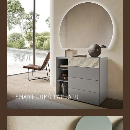
SMART COMÒ LACCATO