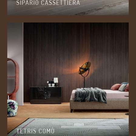
SIPARIO CASSETTIERA
TETRIS COMÒ