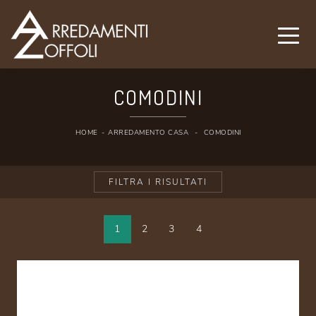
COMODINI
HOME
-
ARREDAMENTO CASA
-
COMODINI
FILTRA I RISULTATI
1
2
3
4