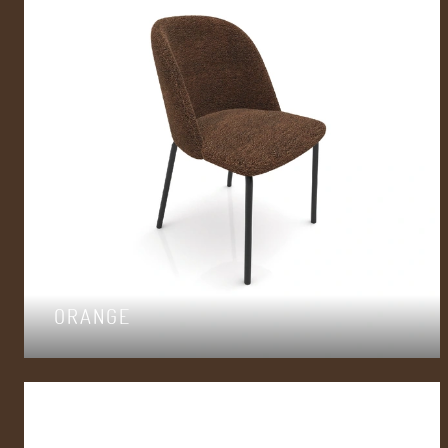
ORANGE