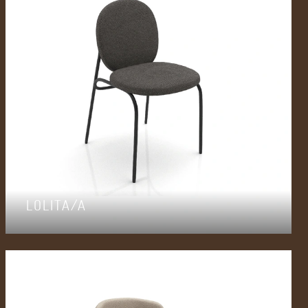
LOLITA/A