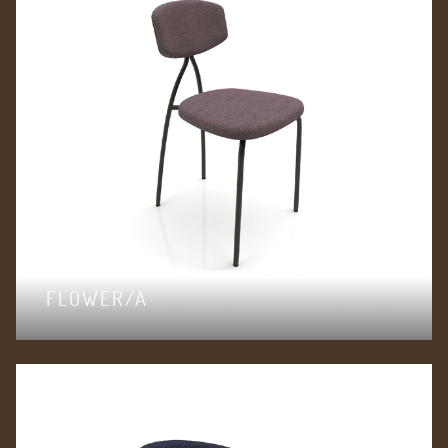
FLOWER/A