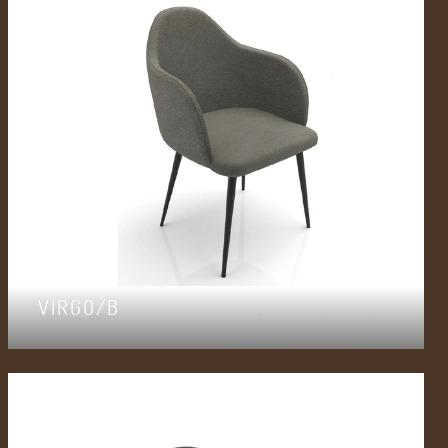
VIRGO/B