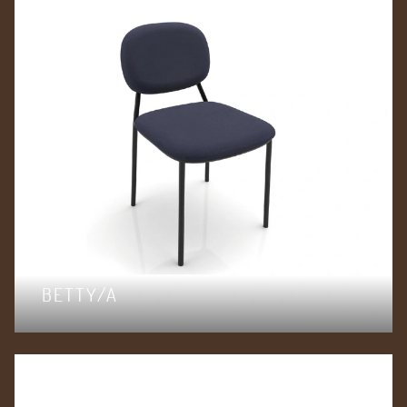
BETTY/A