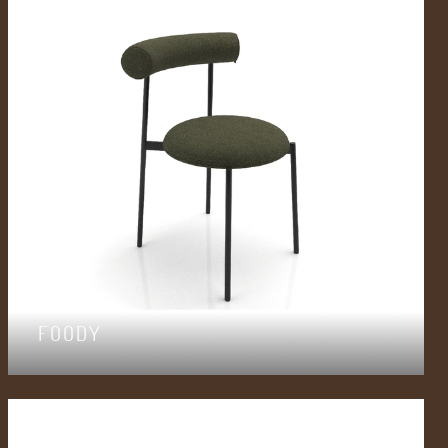
FOODY