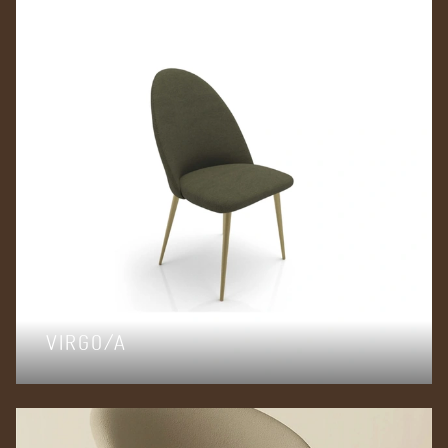
VIRGO/A