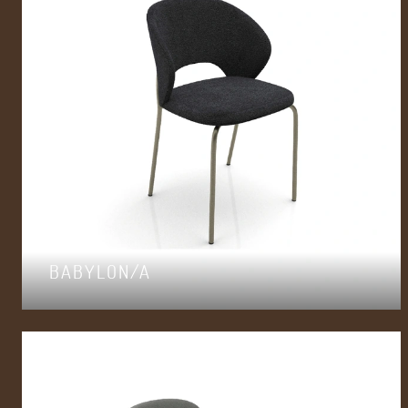
BABYLON/A