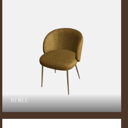
RENEE