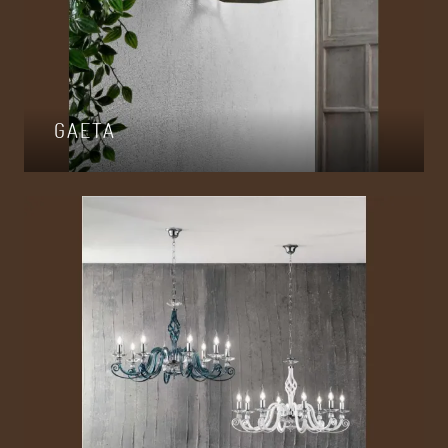
GAETA