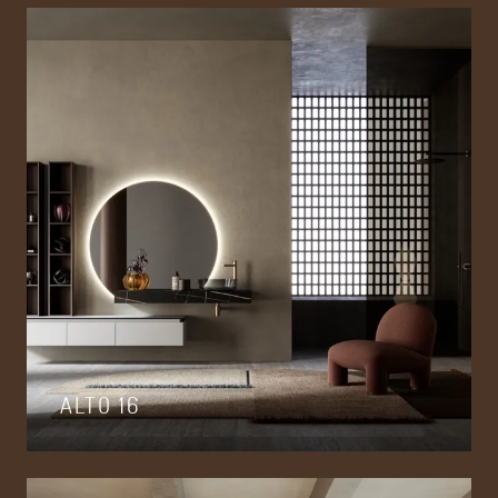
ALTO 16