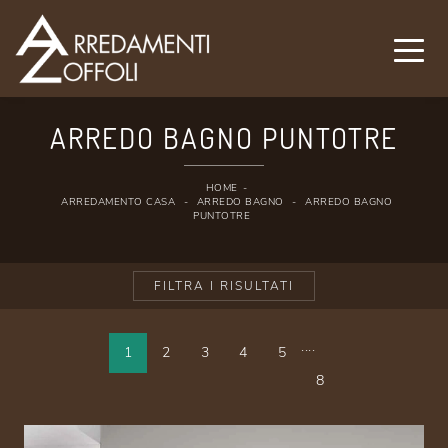
ARREDO BAGNO PUNTOTRE
HOME
-
ARREDAMENTO CASA
-
ARREDO BAGNO
-
ARREDO BAGNO
PUNTOTRE
FILTRA I RISULTATI
....
1
2
3
4
5
8