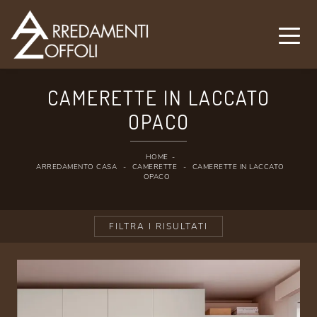
CAMERETTE IN LACCATO
OPACO
HOME
-
ARREDAMENTO CASA
-
CAMERETTE
-
CAMERETTE IN LACCATO
OPACO
FILTRA I RISULTATI