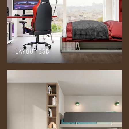
LAYOUT 05B