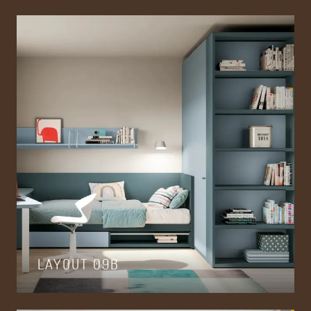
LAYOUT 09B