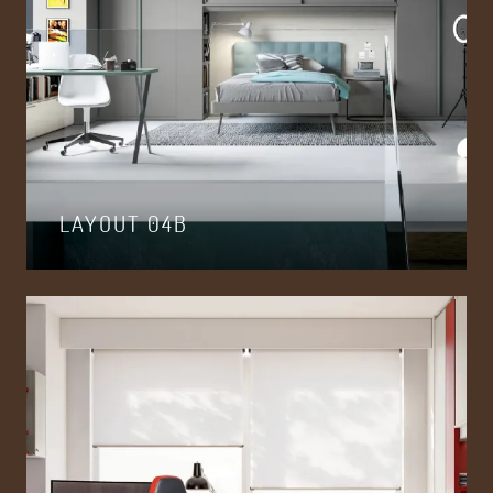
LAYOUT 04B