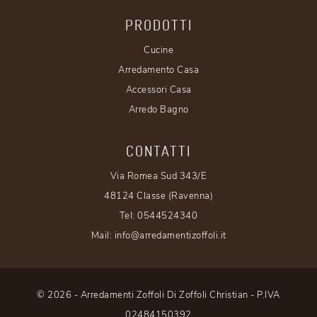
PRODOTTI
Cucine
Arredamento Casa
Accessori Casa
Arredo Bagno
CONTATTI
Via Romea Sud 343/E
48124 Classe (Ravenna)
Tel:
0544524340
Mail:
info@arredamentizoffoli.it
© 2026 - Arredamenti Zoffoli Di Zoffoli Christian - P.IVA
02484150392