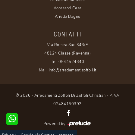
Accessori Casa
Arredo Bagno
CONTATTI
Via Romea Sud 343/E
48124 Classe (Ravenna)
Tel:
0544524340
Mail:
info@arredamentizoffoli.it
© 2026 - Arredamenti Zoffoli Di Zoffoli Christian - P.IVA
02484150392
Powered by