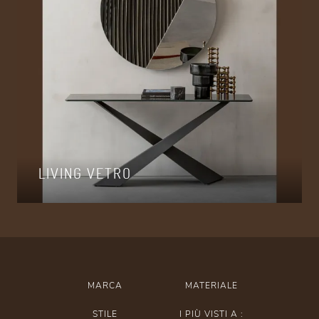
LIVING VETRO
MARCA
MATERIALE
STILE
I PIÙ VISTI A :