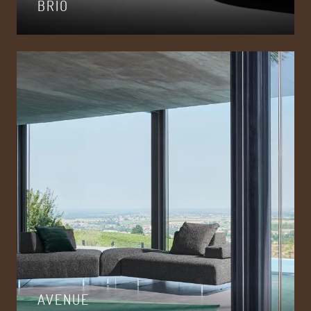
BRIÓ
AVENUE