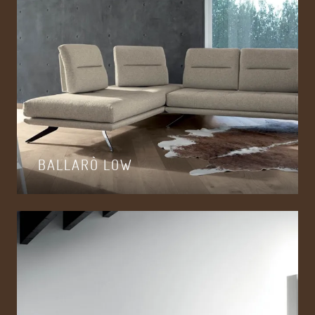
BALLARÒ LOW