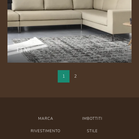
FENI
1
2
MARCA
IMBOTTITI
RIVESTIMENTO
STILE