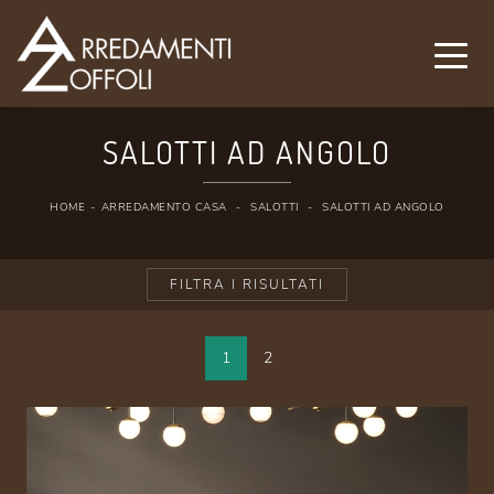
SALOTTI AD ANGOLO
HOME
-
ARREDAMENTO CASA
-
SALOTTI
-
SALOTTI AD ANGOLO
FILTRA I RISULTATI
1
2