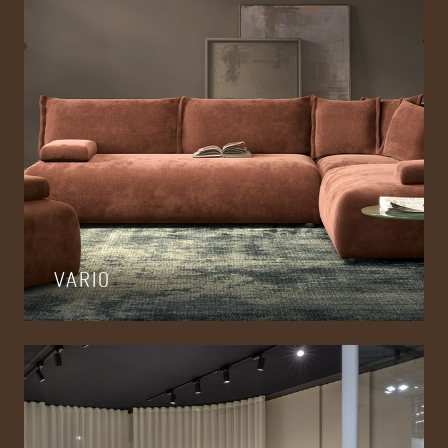
VARIO