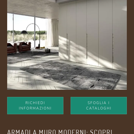
RICHIEDI
SFOGLIA I
INFORMAZIONI
CATALOGHI
ARMADI A MURO MODERNI: SCOPRI