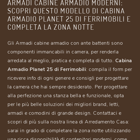
ARMADI CABINE ARMADIO MODERNI:
SCOPRI QUESTO MODELLO DI CABINA
ARMADIO PLANET 25 DI FERRIMOBILI E
COMPLETA LA ZONA NOTTE
Gli Armadi cabine armadio con ante battenti sono
componenti immancabili in camera, per renderla
arredata al meglio, pratica e completa di tutto.
Cabina
Armadio Planet 25 di Ferrimobili
: compila il form per
ricevere info di ogni genere e consigli per progettare
la camera che hai sempre desiderato. Per progettare
alla perfezione una stanza bella e funzionale, opta
per le più belle soluzioni dei migliori brand, letti,
armadi e comodini di grande design. Contattaci e
scopri di più sulla nostra linea di Arredamento Casa:
sarai in grado di completare la zona notte utilizzando
una ricca disponibilità di contenitori moderni, come