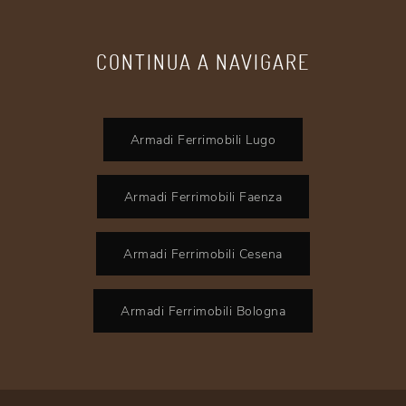
CONTINUA A NAVIGARE
Armadi Ferrimobili Lugo
Armadi Ferrimobili Faenza
Armadi Ferrimobili Cesena
Armadi Ferrimobili Bologna