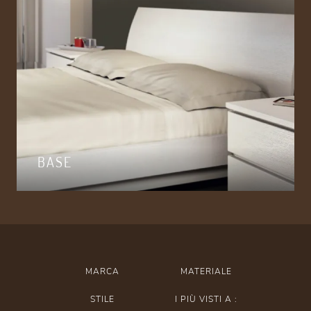
BASE
MARCA
MATERIALE
STILE
I PIÙ VISTI A :