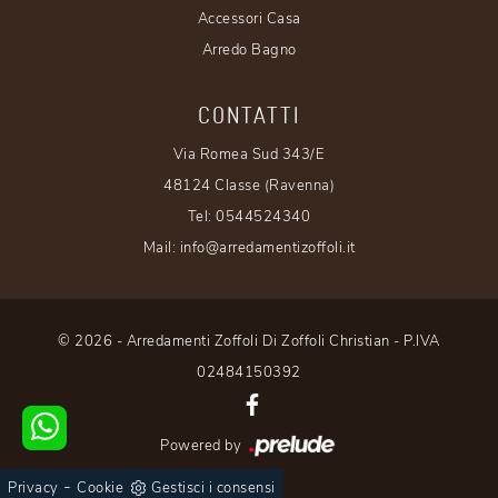
Accessori Casa
Arredo Bagno
CONTATTI
Via Romea Sud 343/E
48124 Classe (Ravenna)
Tel:
0544524340
Mail:
info@arredamentizoffoli.it
© 2026 - Arredamenti Zoffoli Di Zoffoli Christian - P.IVA
02484150392
Powered by
-
Privacy
Cookie
Gestisci i consensi