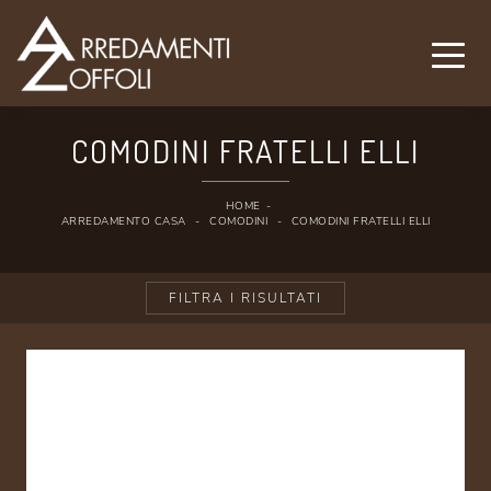
COMODINI FRATELLI ELLI
HOME
-
ARREDAMENTO CASA
-
COMODINI
-
COMODINI FRATELLI ELLI
FILTRA I RISULTATI