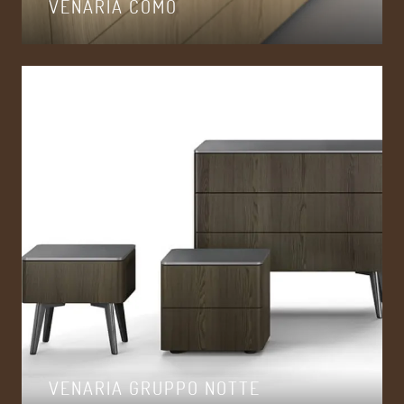
VENARIA COMÒ
VENARIA GRUPPO NOTTE