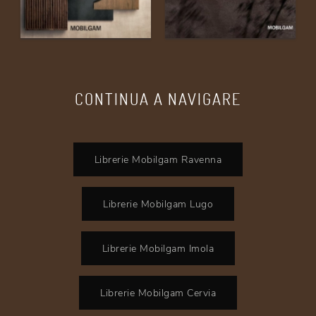
CONTINUA A NAVIGARE
Librerie Mobilgam Ravenna
Librerie Mobilgam Lugo
Librerie Mobilgam Imola
Librerie Mobilgam Cervia