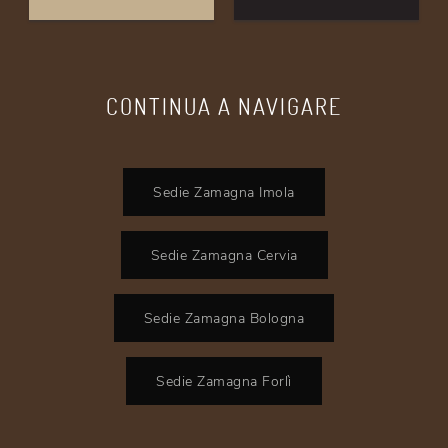
CONTINUA A NAVIGARE
Sedie Zamagna Imola
Sedie Zamagna Cervia
Sedie Zamagna Bologna
Sedie Zamagna Forlì