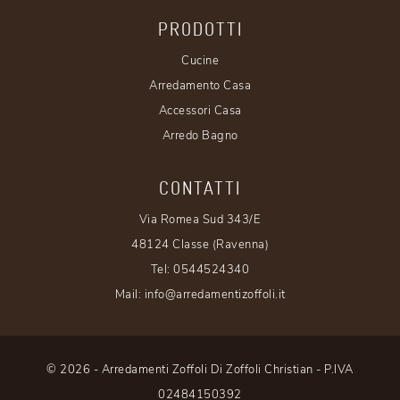
PRODOTTI
Cucine
Arredamento Casa
Accessori Casa
Arredo Bagno
CONTATTI
Via Romea Sud 343/E
48124 Classe (Ravenna)
Tel:
0544524340
Mail:
info@arredamentizoffoli.it
© 2026 - Arredamenti Zoffoli Di Zoffoli Christian - P.IVA
02484150392