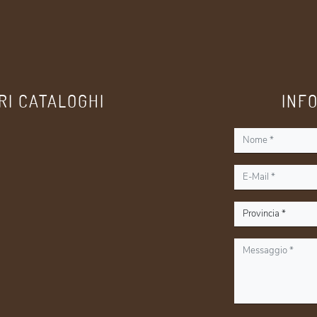
RI CATALOGHI
INF