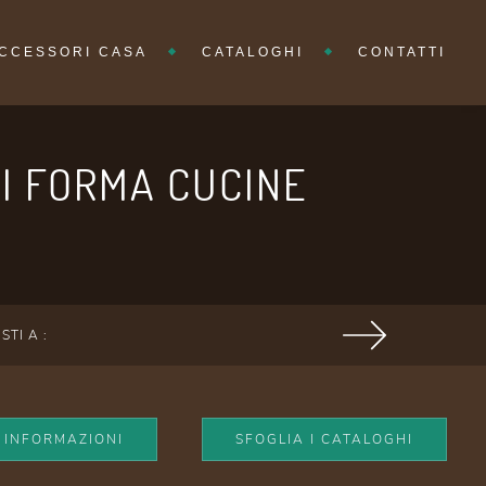
CCESSORI CASA
CATALOGHI
CONTATTI
DI FORMA CUCINE
ISTI A :
I INFORMAZIONI
SFOGLIA I CATALOGHI