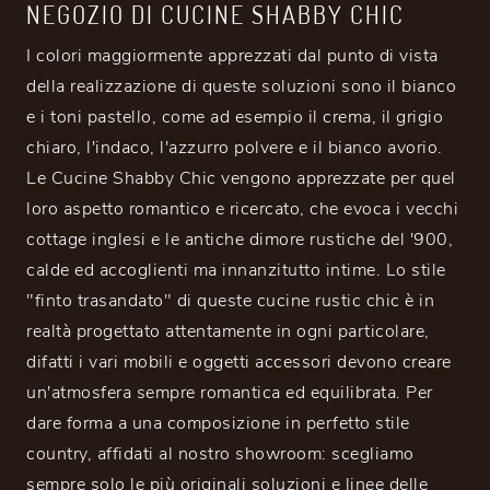
NEGOZIO DI CUCINE SHABBY CHIC
I colori maggiormente apprezzati dal punto di vista
della realizzazione di queste soluzioni sono il bianco
e i toni pastello, come ad esempio il crema, il grigio
chiaro, l'indaco, l'azzurro polvere e il bianco avorio.
Le Cucine Shabby Chic vengono apprezzate per quel
loro aspetto romantico e ricercato, che evoca i vecchi
cottage inglesi e le antiche dimore rustiche del '900,
calde ed accoglienti ma innanzitutto intime. Lo stile
"finto trasandato" di queste cucine rustic chic è in
realtà progettato attentamente in ogni particolare,
difatti i vari mobili e oggetti accessori devono creare
un'atmosfera sempre romantica ed equilibrata. Per
dare forma a una composizione in perfetto stile
country, affidati al nostro showroom: scegliamo
sempre solo le più originali soluzioni e linee delle