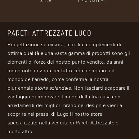
STILE
I PIÙ VISTI A :
PARETI ATTREZZATE LUGO
Progettazione su misura, mobili e complementi di
ottima qualità e una vasta gamma di prodotti sono gli
elementi di forza del nostro punto vendita, da anni
luogo noto in zona per tutto ciò che riguarda il
mondo dell'arredo, come conferma la nostra
pluriennale
storia aziendale
. Non lasciarti scappare il
vantaggio di rinnovare il mood della tua casa con
arredamenti dei migliori brand del design e vieni a
scoprire nei pressi di Lugo il nostro store
specializzato nella vendita di Pareti Attrezzate e
molto altro