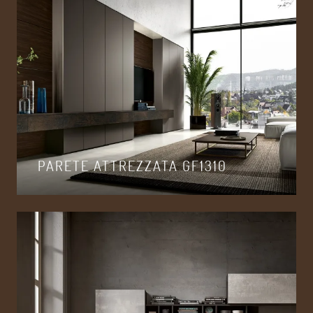
PARETE ATTREZZATA GF1310