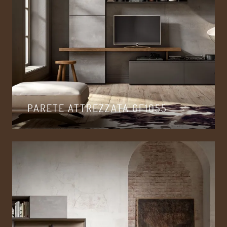
PARETE ATTREZZATA GF1055