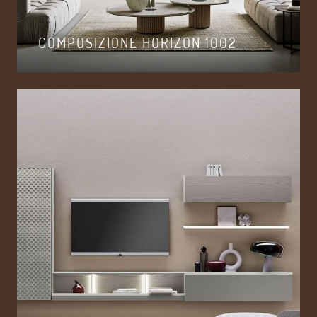
COMPOSIZIONE HORIZON 1002