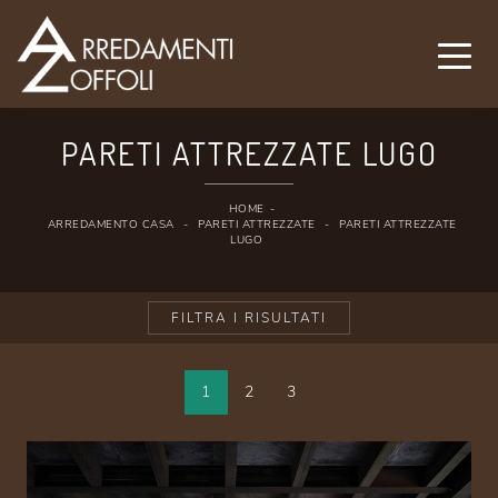
PARETI ATTREZZATE LUGO
HOME
-
ARREDAMENTO CASA
-
PARETI ATTREZZATE
-
PARETI ATTREZZATE
LUGO
FILTRA I RISULTATI
1
2
3