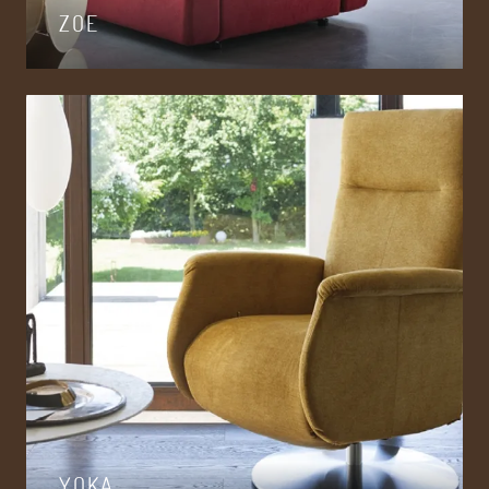
ZOE
YOKA