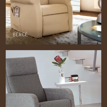
BERGÈ