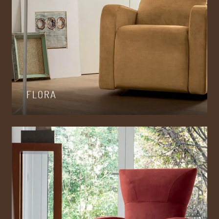
FLORA