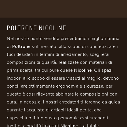
POLTRONE NICOLINE
Nel nostro punto vendita presentiamo i migliori brand
di
Poltrone
sul mercato: allo scopo di concretizzare i
tuoi desideri in termini di arredamento, sceglierai
composizioni di qualità, realizzate con materiali di
prima scelta, tra cui pure quelle
Nicoline
. Gli spazi
indoor, allo scopo di essere vissuti al meglio, devono
conciliare ottimamente ergonomia e sicurezza, per
questo è così rilevante abbinare le composizioni con
cura. In negozio, i nostri arredatori ti faranno da guida
durante l'acquisto di articoli ideali per te, che
rispecchino il tuo gusto personale assicurandoti
inoltre la qualità tipica di
Nicoline
. La totale