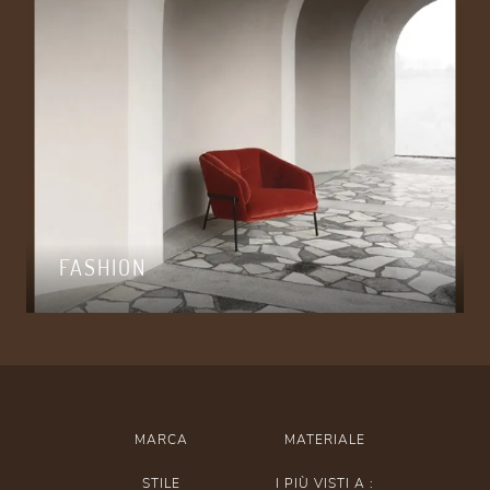
FASHION
MARCA
MATERIALE
STILE
I PIÙ VISTI A :