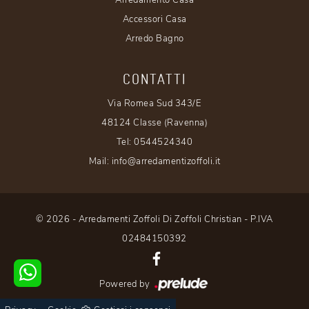
Accessori Casa
Arredo Bagno
CONTATTI
Via Romea Sud 343/E
48124 Classe (Ravenna)
Tel:
0544524340
Mail:
info@arredamentizoffoli.it
© 2026 - Arredamenti Zoffoli Di Zoffoli Christian - P.IVA
02484150392
Powered by