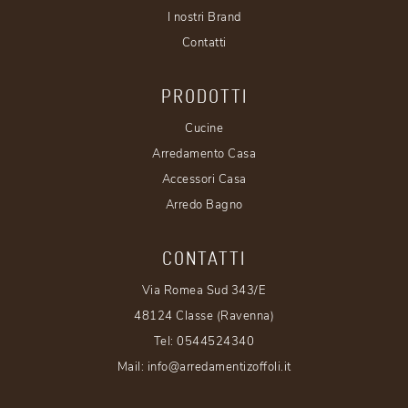
I nostri Brand
Contatti
PRODOTTI
Cucine
Arredamento Casa
Accessori Casa
Arredo Bagno
CONTATTI
Via Romea Sud 343/E
48124 Classe (Ravenna)
Tel:
0544524340
Mail:
info@arredamentizoffoli.it