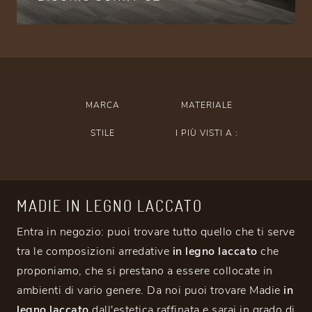
MARCA
MATERIALE
STILE
I PIÙ VISTI A :
MADIE IN LEGNO LACCATO
Entra in negozio: puoi trovare tutto quello che ti serve
tra le composizioni arredative
in legno laccato
che
proponiamo, che si prestano a essere collocate in
ambienti di vario genere. Da noi puoi trovare Madie
in
legno laccato
dall'estetica raffinata e sarai in grado di