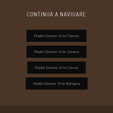
CONTINUA A NAVIGARE
Madie Domus Arte Faenza
Madie Domus Arte Cesena
Madie Domus Arte Cervia
Madie Domus Arte Bologna