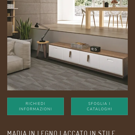
RICHIEDI
SFOGLIA I
INFORMAZIONI
CATALOGHI
MADIA IN LEGNO LACCATO IN STILE