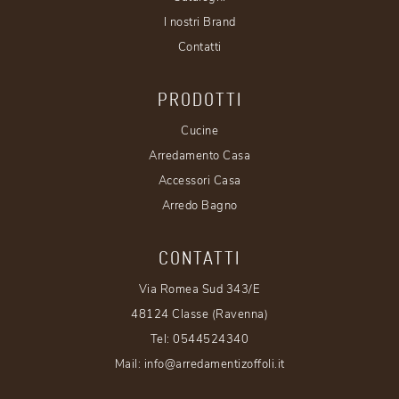
I nostri Brand
Contatti
PRODOTTI
Cucine
Arredamento Casa
Accessori Casa
Arredo Bagno
CONTATTI
Via Romea Sud 343/E
48124 Classe (Ravenna)
Tel:
0544524340
Mail:
info@arredamentizoffoli.it