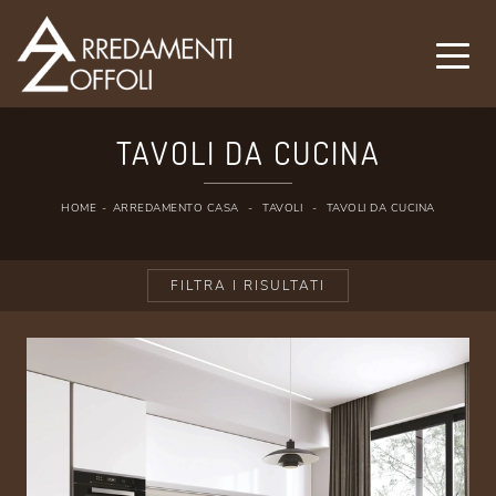
TAVOLI DA CUCINA
HOME
-
ARREDAMENTO CASA
-
TAVOLI
-
TAVOLI DA CUCINA
FILTRA I RISULTATI