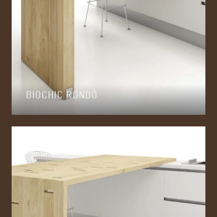
BIOCHIC RONDÒ