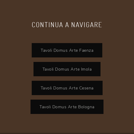
CONTINUA A NAVIGARE
Tavoli Domus Arte Faenza
Tavoli Domus Arte Imola
Tavoli Domus Arte Cesena
Tavoli Domus Arte Bologna