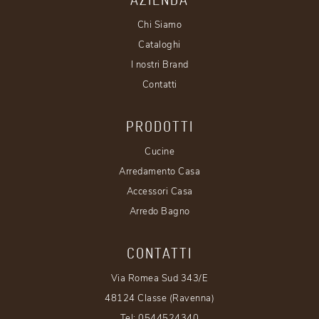
Chi Siamo
Cataloghi
I nostri Brand
Contatti
PRODOTTI
Cucine
Arredamento Casa
Accessori Casa
Arredo Bagno
CONTATTI
Via Romea Sud 343/E
48124 Classe (Ravenna)
Tel:
0544524340