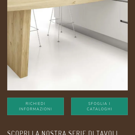
RICHIEDI
SFOGLIA I
INFORMAZIONI
CATALOGHI
SCOPRI LA NOSTRA SERIE DI TAVOLI