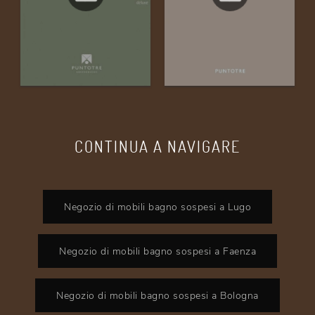
CONTINUA A NAVIGARE
Negozio di mobili bagno sospesi a Lugo
Negozio di mobili bagno sospesi a Faenza
Negozio di mobili bagno sospesi a Bologna