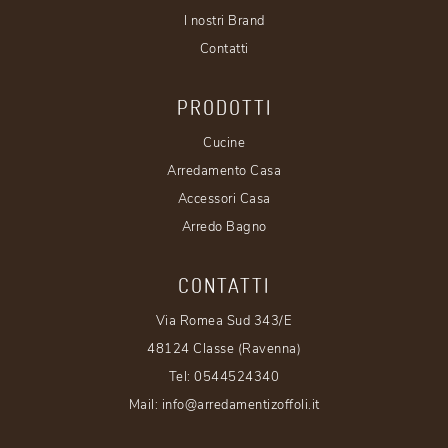
I nostri Brand
Contatti
PRODOTTI
Cucine
Arredamento Casa
Accessori Casa
Arredo Bagno
CONTATTI
Via Romea Sud 343/E
48124 Classe (Ravenna)
Tel:
0544524340
Mail:
info@arredamentizoffoli.it