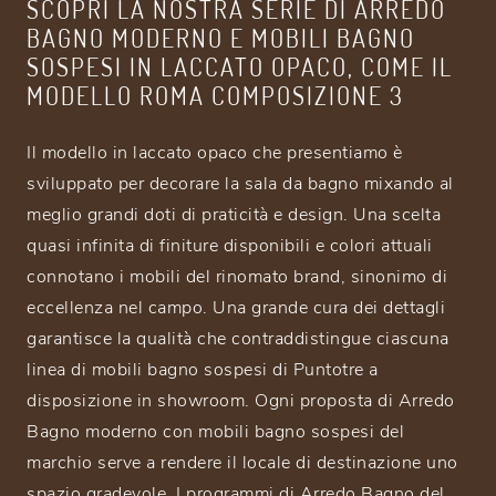
SCOPRI LA NOSTRA SERIE DI ARREDO
BAGNO MODERNO E MOBILI BAGNO
SOSPESI IN LACCATO OPACO, COME IL
MODELLO ROMA COMPOSIZIONE 3
Il modello in laccato opaco che presentiamo è
sviluppato per decorare la sala da bagno mixando al
meglio grandi doti di praticità e design. Una scelta
quasi infinita di finiture disponibili e colori attuali
connotano i mobili del rinomato brand, sinonimo di
eccellenza nel campo. Una grande cura dei dettagli
garantisce la qualità che contraddistingue ciascuna
linea di mobili bagno sospesi di Puntotre a
disposizione in showroom. Ogni proposta di Arredo
Bagno moderno con mobili bagno sospesi del
marchio serve a rendere il locale di destinazione uno
spazio gradevole. I programmi di Arredo Bagno del