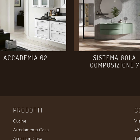
ACCADEMIA 02
SISTEMA GOLA
COMPOSIZIONE 7
PRODOTTI
C
Cucine
Vi
Arredamento Casa
48
Accessori Casa
Te