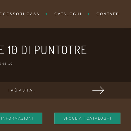
CCESSORI CASA
CATALOGHI
CONTATTI
 10 DI PUNTOTRE
ONE 10
I PIÙ VISTI A :
I INFORMAZIONI
SFOGLIA I CATALOGHI