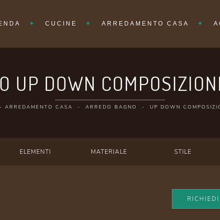
IENDA
CUCINE
ARREDAMENTO CASA
A
O UP DOWN COMPOSIZIONE
-
ARREDAMENTO CASA
-
ARREDO BAGNO
-
UP DOWN COMPOSIZI
ELEMENTI
MATERIALE
STILE
RICHIED