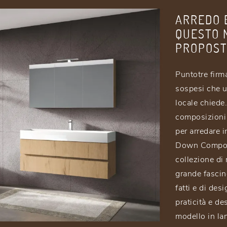
ARREDO 
QUESTO 
PROPOST
Puntotre firm
sospesi che u
locale chiede
composizioni 
per arredare 
Down Composiz
collezione di
grande fascin
fatti e di des
praticità e de
modello in la