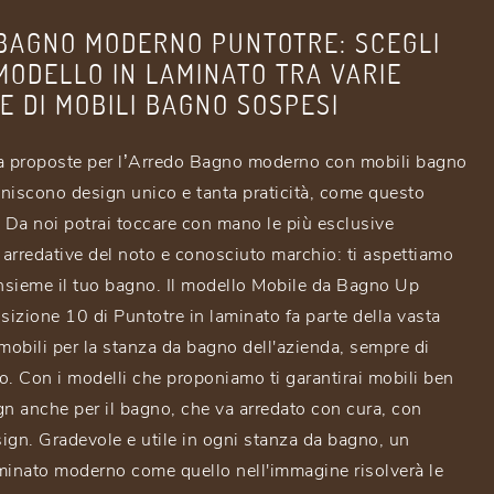
BAGNO MODERNO PUNTOTRE: SCEGLI
MODELLO IN LAMINATO TRA VARIE
E DI MOBILI BAGNO SOSPESI
a proposte per l’Arredo Bagno moderno con mobili bagno
niscono design unico e tanta praticità, come questo
. Da noi potrai toccare con mano le più esclusive
arredative del noto e conosciuto marchio: ti aspettiamo
insieme il tuo bagno. Il modello Mobile da Bagno Up
ione 10 di Puntotre in laminato fa parte della vasta
 mobili per la stanza da bagno dell'azienda, sempre di
o. Con i modelli che proponiamo ti garantirai mobili ben
ign anche per il bagno, che va arredato con cura, con
sign. Gradevole e utile in ogni stanza da bagno, un
minato moderno come quello nell'immagine risolverà le