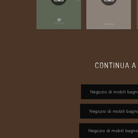
CONTINUA A
Negozio di mobili bagn
Negozio di mobili bagno
Negozio di mobili bagno