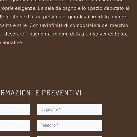
 proprie esigenze. La sala da bagno è lo spazio deputato al
lle pratiche di cura personale, quindi va arredato unendo
nalità e stile. Con un'infinità di composizioni del marchio
i decorare il bagno nei minimi dettagli, risolvendo le tue
 abitative.
ORMAZIONI E PREVENTIVI