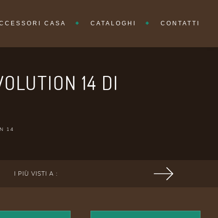
CCESSORI CASA
CATALOGHI
CONTATTI
OLUTION 14 DI
N 14
I PIÙ VISTI A :