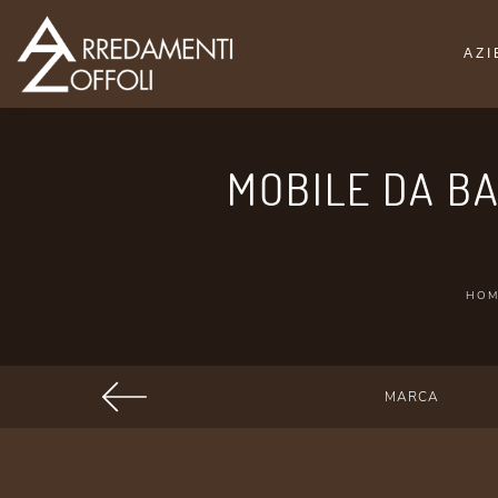
AZ
MOBILE DA BA
HOM
MARCA