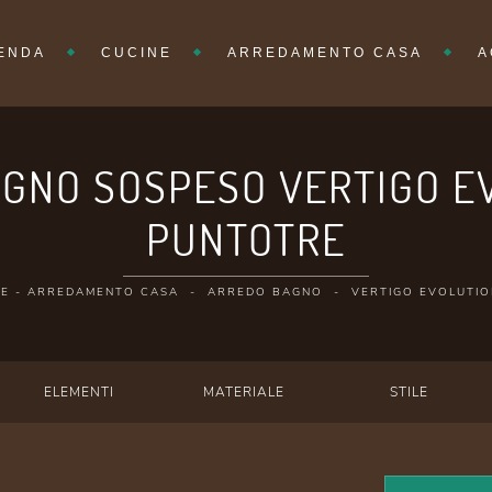
IENDA
CUCINE
ARREDAMENTO CASA
A
GNO SOSPESO VERTIGO EV
PUNTOTRE
E
-
ARREDAMENTO CASA
-
ARREDO BAGNO
-
VERTIGO EVOLUTIO
ELEMENTI
MATERIALE
STILE