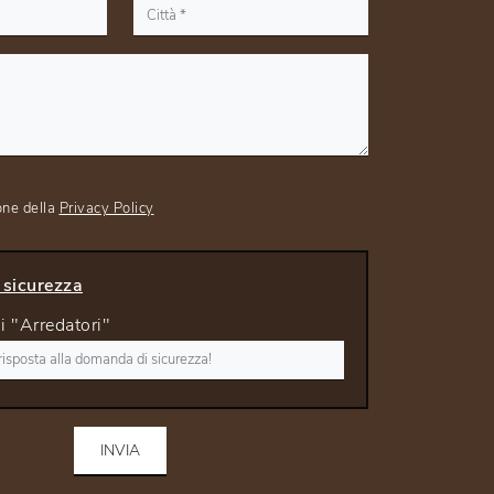
one della
Privacy Policy
sicurezza
di "Arredatori"
INVIA