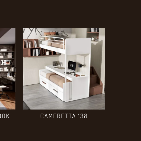
OOK
CAMERETTA 138