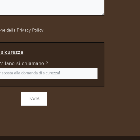
one della
Privacy Policy
sicurezza
i Milano si chiamano ?
INVIA