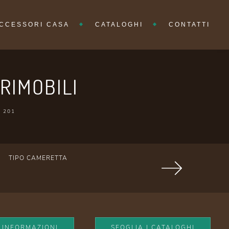
CCESSORI CASA
CATALOGHI
CONTATTI
RIMOBILI
 201
TIPO CAMERETTA
I INFORMAZIONI
SFOGLIA I CATALOGHI