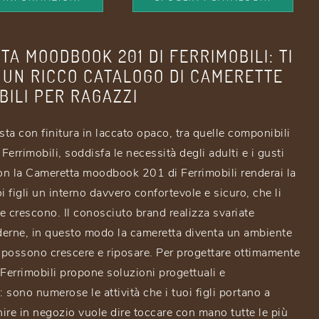
A MOODBOOK 201 DI FERRIMOBILI: TI
 UN RICCO CATALOGO DI CAMERETTE
BILI PER RAGAZZI
ta con finitura in laccato opaco, tra quelle componibili
 Ferrimobili, soddisfa le necessità degli adulti e i gusti
Con la Cameretta moodbook 201 di Ferrimobili renderai la
i figli un interno davvero confortevole e sicuro, che li
e crescono. Il conosciuto brand realizza svariate
erne, in questo modo la cameretta diventa un ambiente
i possono crescere e riposare. Per progettare ottimamente
 Ferrimobili propone soluzioni progettuali e
: sono numerose le attività che i tuoi figli portano a
nire in negozio vuole dire toccare con mano tutte le più