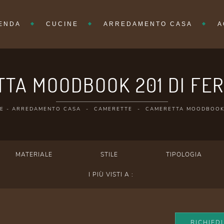
IENDA
CUCINE
ARREDAMENTO CASA
A
TA MOODBOOK 201 DI FER
E
-
ARREDAMENTO CASA
-
CAMERETTE
-
CAMERETTA MOODBOOK
MATERIALE
STILE
TIPOLOGIA
I PIÙ VISTI A :
RICHIED