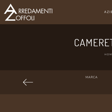
AZ
CAMERET
HOM
MARCA