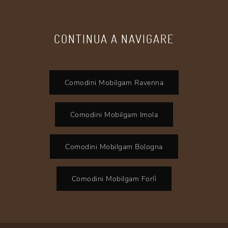
CONTINUA A NAVIGARE
Comodini Mobilgam Ravenna
Comodini Mobilgam Imola
Comodini Mobilgam Bologna
Comodini Mobilgam Forlì