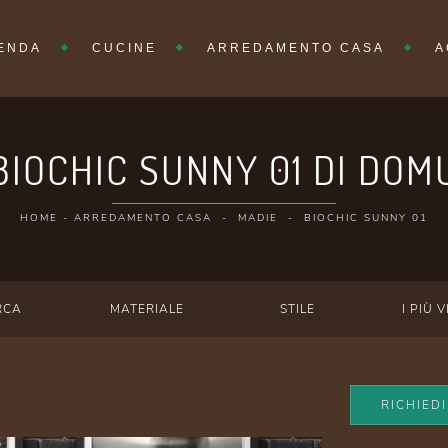
IENDA
CUCINE
ARREDAMENTO CASA
A
BIOCHIC SUNNY 01 DI DOM
HOME
-
ARREDAMENTO CASA
-
MADIE
-
BIOCHIC SUNNY 01
RCA
MATERIALE
STILE
I PIÙ V
RICHIED