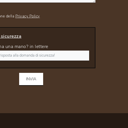
one della
Privacy Policy
sicurezza
ha una mano? in lettere
INVIA