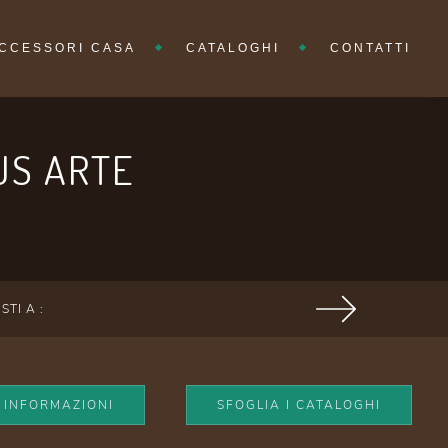
CCESSORI CASA
CATALOGHI
CONTATTI
US ARTE
ISTI A :
I INFORMAZIONI
SFOGLIA I CATALOGHI