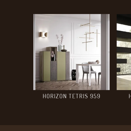
HORIZON TETRIS 959