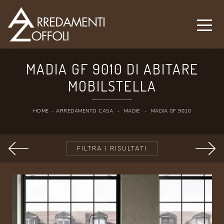
MADIA GF 9010 DI ABITARE
MOBILSTELLA
HOME
-
ARREDAMENTO CASA
-
MADIE
-
MADIA GF 9010
FILTRA I RISULTATI