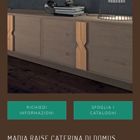
RICHIEDI
SFOGLIA I
INFORMAZIONI
CATALOGHI
MADIA RAISE CATERINA DI DOMUS