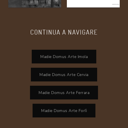
CONTINUA A NAVIGARE
Madie Domus Arte Imola
Madie Domus Arte Cervia
Madie Domus Arte Ferrara
Madie Domus Arte Forlì