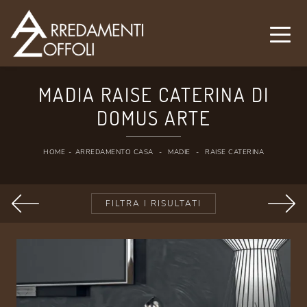
MADIA RAISE CATERINA DI
DOMUS ARTE
HOME
-
ARREDAMENTO CASA
-
MADIE
-
RAISE CATERINA
FILTRA I RISULTATI