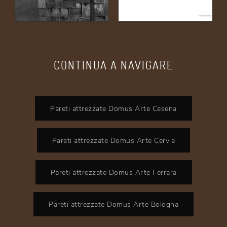
CONTINUA A NAVIGARE
Pareti attrezzate Domus Arte Cesena
Pareti attrezzate Domus Arte Cervia
Pareti attrezzate Domus Arte Ferrara
Pareti attrezzate Domus Arte Bologna