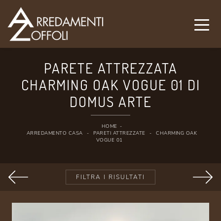
PARETE ATTREZZATA
CHARMING OAK VOGUE 01 DI
DOMUS ARTE
HOME
-
ARREDAMENTO CASA
-
PARETI ATTREZZATE
-
CHARMING OAK
VOGUE 01
FILTRA I RISULTATI