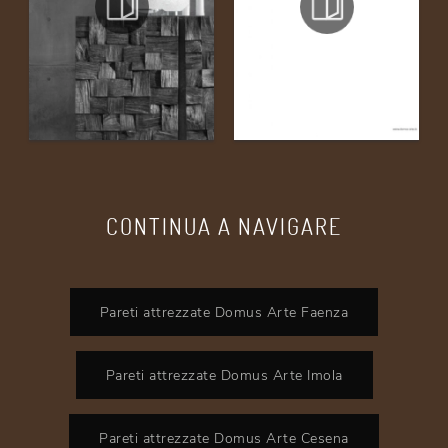
CONTINUA A NAVIGARE
Pareti attrezzate Domus Arte Faenza
Pareti attrezzate Domus Arte Imola
Pareti attrezzate Domus Arte Cesena