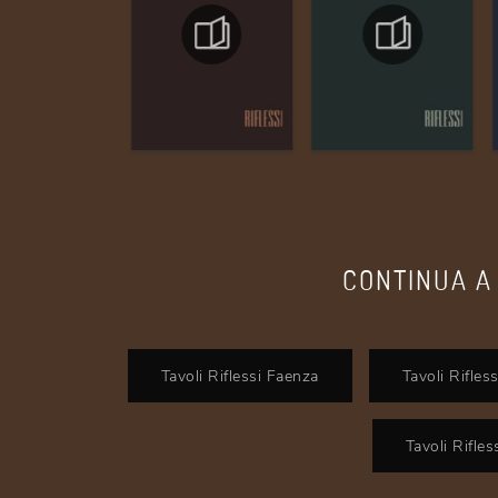
CONTINUA A
Tavoli Riflessi Faenza
Tavoli Rifles
Tavoli Rifless