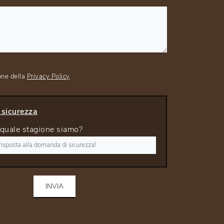
one della
Privacy Policy
sicurezza
 quale stagione siamo?
INVIA