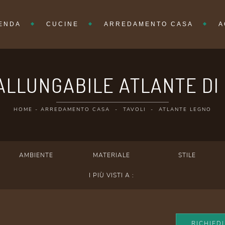
IENDA
CUCINE
ARREDAMENTO CASA
A
ALLUNGABILE ATLANTE DI 
HOME
-
ARREDAMENTO CASA
-
TAVOLI
-
ATLANTE LEGNO
AMBIENTE
MATERIALE
STILE
I PIÙ VISTI A :
RICHIED