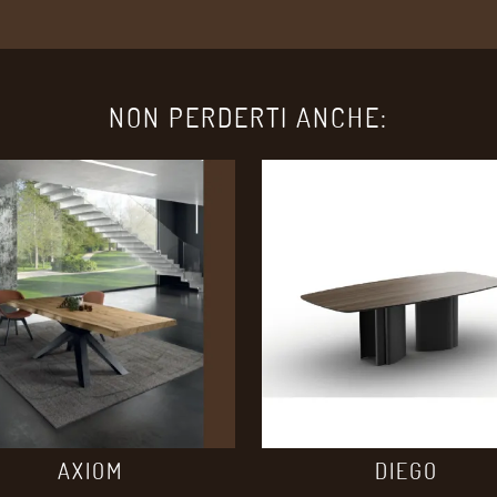
NON PERDERTI ANCHE:
AXIOM
DIEGO