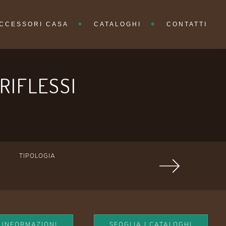
CCESSORI CASA
CATALOGHI
CONTATTI
RIFLESSI
TIPOLOGIA
I INFORMAZIONI
SFOGLIA I CATALOGHI