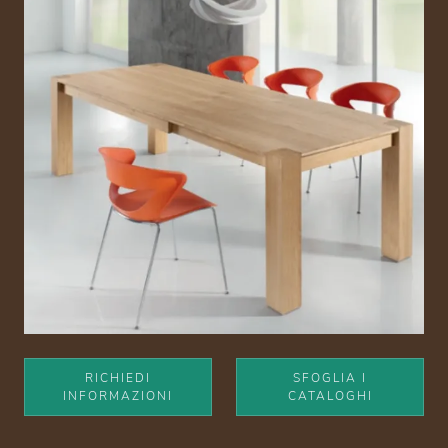
RICHIEDI
SFOGLIA I
INFORMAZIONI
CATALOGHI