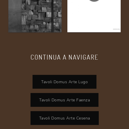
CONTINUA A NAVIGARE
Tavoli Domus Arte Lugo
Tavoli Domus Arte Faenza
Tavoli Domus Arte Cesena