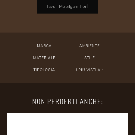
Tavoli Mobilgam Forlì
MARCA
AMBIENTE
MATERIALE
STILE
TIPOLOGIA
I PIÙ VISTI A :
NON PERDERTI ANCHE: